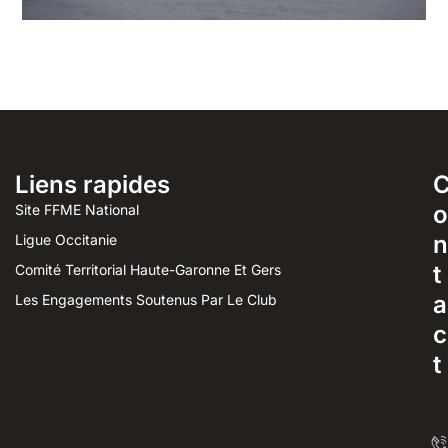
Liens rapides
o
Site FFME National
n
Ligue Occitanie
t
Comité Territorial Haute-Garonne Et Gers
a
Les Engagements Soutenus Par Le Club
c
t