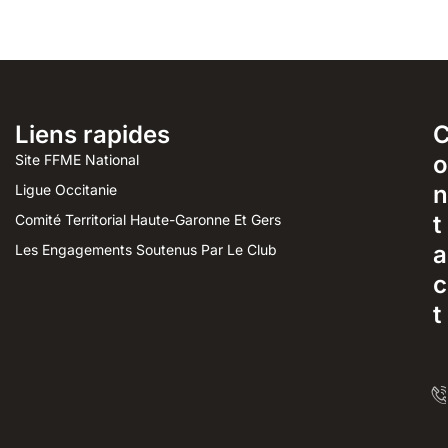
Liens rapides
o
Site FFME National
n
Ligue Occitanie
t
Comité Territorial Haute-Garonne Et Gers
a
Les Engagements Soutenus Par Le Club
c
t