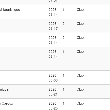
07-01
t faunistique
2026-
1
Club
06-14
2026-
2
Club
06-17
2026-
2
Club
06-14
2026-
1
Club
06-14
2026-
1
Club
06-03
nique
2026-
1
Club
05-21
 Caroux
2026-
1
Club
05-25