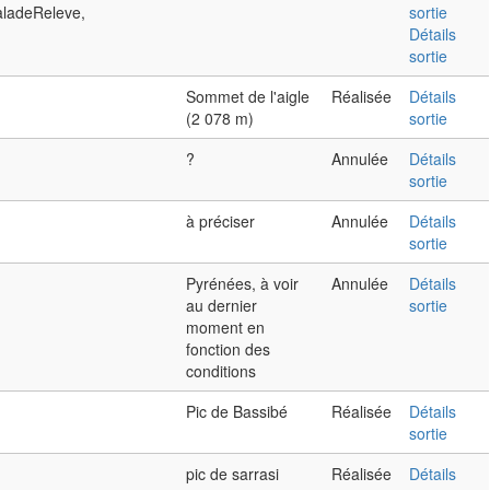
aladeReleve,
sortie
Détails
sortie
Sommet de l'aigle
Réalisée
Détails
(2 078 m)
sortie
?
Annulée
Détails
sortie
à préciser
Annulée
Détails
sortie
Pyrénées, à voir
Annulée
Détails
au dernier
sortie
moment en
fonction des
conditions
Pic de Bassibé
Réalisée
Détails
sortie
pic de sarrasi
Réalisée
Détails