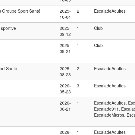
u Groupe Sport Santé
2025-
2
EscaladeAdultes
10-04
sportive
2025-
1
Club
09-12
2025-
1
Club
09-21
ort Santé
2025-
2
EscaladeAdultes
08-23
2026-
3
EscaladeAdultes
05-23
2026-
1
EscaladeAdultes, Es
06-21
Escalade911, Escala
EscaladeMicros, Esc
2026-
1
EscaladeAdultes