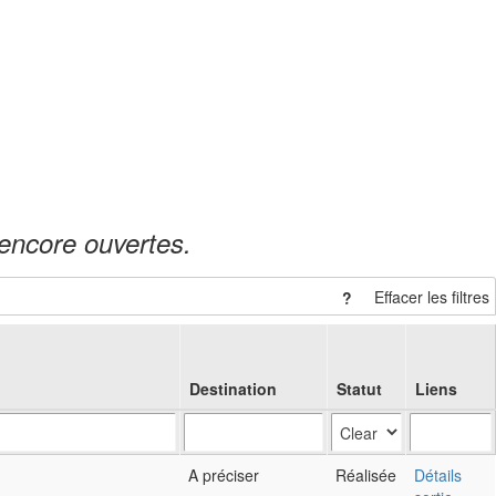
s encore ouvertes.
Effacer les filtres
?
Destination
Statut
Liens
A préciser
Réalisée
Détails