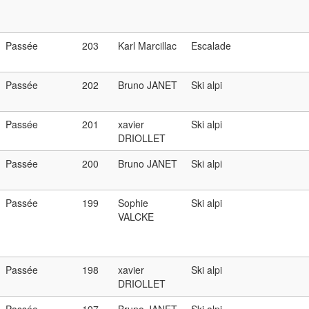
Passée
203
Karl Marcillac
Escalade
Passée
202
Bruno JANET
Ski alpi
Passée
201
xavier
Ski alpi
DRIOLLET
Passée
200
Bruno JANET
Ski alpi
Passée
199
Sophie
Ski alpi
VALCKE
Passée
198
xavier
Ski alpi
DRIOLLET