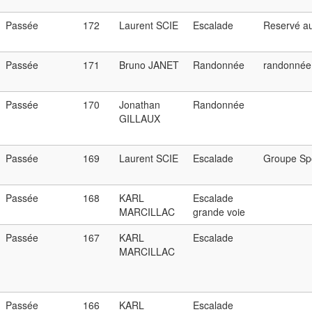
Passée
172
Laurent SCIE
Escalade
Reservé a
Passée
171
Bruno JANET
Randonnée
randonnée 
Passée
170
Jonathan
Randonnée
GILLAUX
Passée
169
Laurent SCIE
Escalade
Groupe Sp
Passée
168
KARL
Escalade
MARCILLAC
grande voie
Passée
167
KARL
Escalade
MARCILLAC
Passée
166
KARL
Escalade