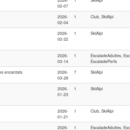
2026-
1
SkiAlpi
02-07
2026-
1
Club, SkiAlpi
02-04
2026-
1
SkiAlpi
02-22
2026-
1
EscaladeAdultes, Es
03-14
EscaladePerfs
les encantats
2026-
7
SkiAlpi
03-28
2026-
1
SkiAlpi
01-23
2026-
1
Club, SkiAlpi
01-21
2026-
1
EscaladeAdultes, Es