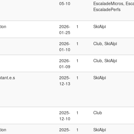
05-10
EscaladeMicros, Esc
EscaladePerfs
tion
2026-
1
SkiAlpi
01-25
2026-
1
Club, SkiAlpi
01-10
2026-
1
Club, SkiAlpi
01-09
tant.e.s
2025-
1
SkiAlpi
12-13
2025-
1
Club
12-10
tion
2025-
1
SkiAlpi