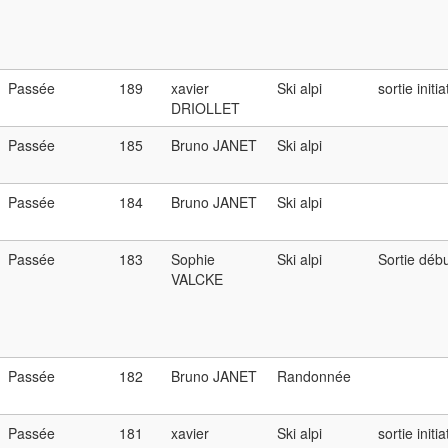
Passée
189
xavier
Ski alpi
sortie initia
DRIOLLET
Passée
185
Bruno JANET
Ski alpi
Passée
184
Bruno JANET
Ski alpi
Passée
183
Sophie
Ski alpi
Sortie débu
VALCKE
Passée
182
Bruno JANET
Randonnée
Passée
181
xavier
Ski alpi
sortie initia