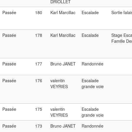
DRIOLLET
Passée
180
Karl Marcillac
Escalade
Sortie fala
Passée
178
Karl Marcillac
Escalade
Stage Esca
Famille De
Passée
177
Bruno JANET
Randonnée
Passée
176
valentin
Escalade
VEYRIES
grande voie
Passée
175
valentin
Escalade
VEYRIES
grande voie
Passée
173
Bruno JANET
Randonnée