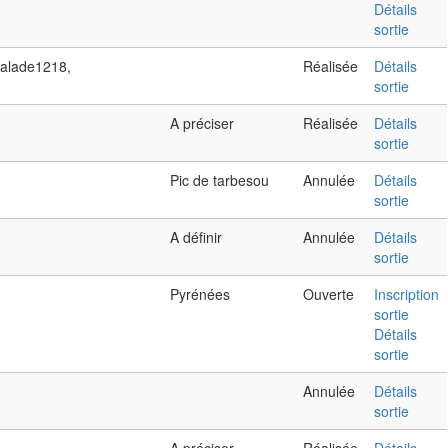
Détails
sortie
calade1218,
Réalisée
Détails
sortie
A préciser
Réalisée
Détails
sortie
Pic de tarbesou
Annulée
Détails
sortie
A définir
Annulée
Détails
sortie
Pyrénées
Ouverte
Inscription
sortie
Détails
sortie
Annulée
Détails
sortie