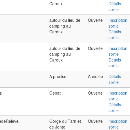
Caroux
Détails
sortie
autour du lieu de
Ouverte
Inscription
camping au
sortie
Caroux
Détails
sortie
autour du lieu de
Ouverte
Inscription
camping au
sortie
Caroux
Détails
sortie
A préciser
Annulée
Détails
sortie
s
Genat
Ouverte
Inscription
sortie
Détails
sortie
adeReleve,
Gorge du Tarn et
Ouverte
Inscription
de Jonte
sortie