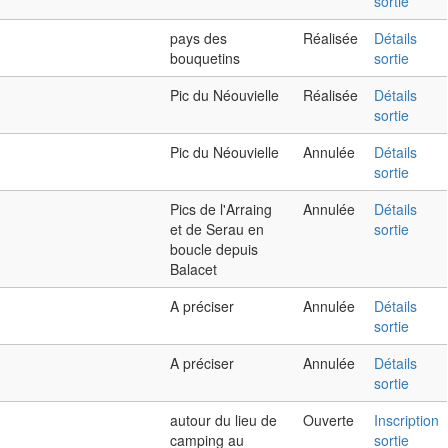
sortie
pays des
Réalisée
Détails
bouquetins
sortie
Pic du Néouvielle
Réalisée
Détails
sortie
Pic du Néouvielle
Annulée
Détails
sortie
Pics de l'Arraing
Annulée
Détails
et de Serau en
sortie
boucle depuis
Balacet
A préciser
Annulée
Détails
sortie
A préciser
Annulée
Détails
sortie
autour du lieu de
Ouverte
Inscription
camping au
sortie