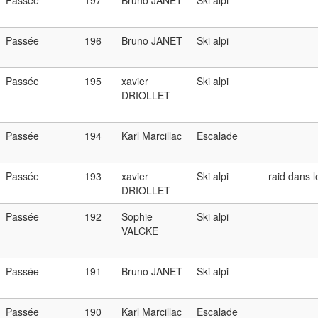
Passée
197
Bruno JANET
Ski alpi
Passée
196
Bruno JANET
Ski alpi
Passée
195
xavier
Ski alpi
DRIOLLET
Passée
194
Karl Marcillac
Escalade
Passée
193
xavier
Ski alpi
raid dans 
DRIOLLET
Passée
192
Sophie
Ski alpi
VALCKE
Passée
191
Bruno JANET
Ski alpi
Passée
190
Karl Marcillac
Escalade