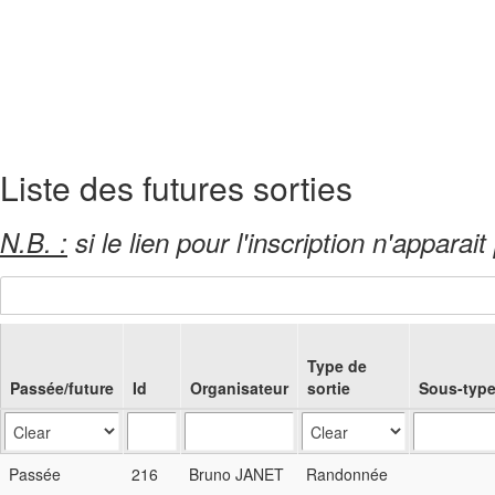
Liste des futures sorties
N.B. :
si le lien pour l'inscription n'appara
Type de
Passée/future
Id
Organisateur
sortie
Sous-typ
Passée
216
Bruno JANET
Randonnée