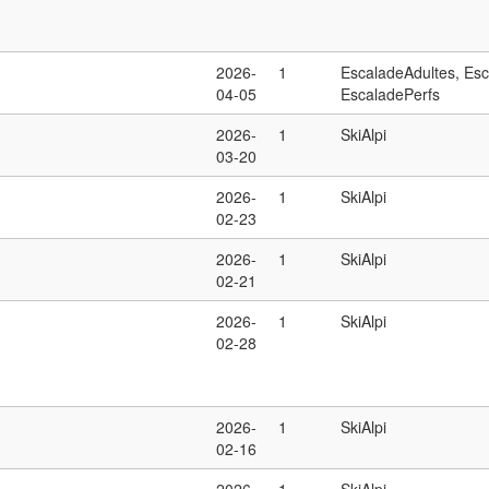
2026-
1
EscaladeAdultes, Es
04-05
EscaladePerfs
2026-
1
SkiAlpi
03-20
2026-
1
SkiAlpi
02-23
2026-
1
SkiAlpi
02-21
2026-
1
SkiAlpi
02-28
2026-
1
SkiAlpi
02-16