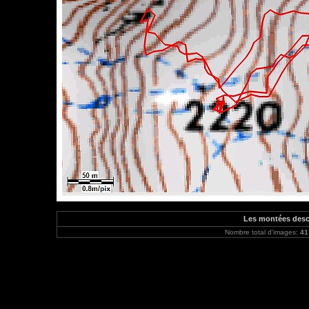
Les montées desc
Nombre total d'images:
41