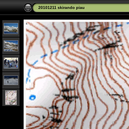
20101211 skirando piau