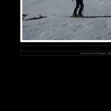
Nombre total d'images:
41