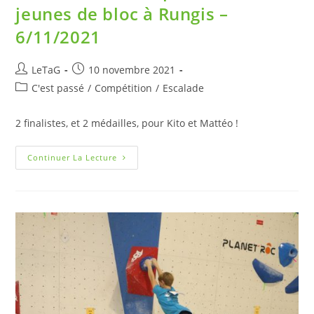
jeunes de bloc à Rungis –
6/11/2021
LeTaG
10 novembre 2021
C'est passé
/
Compétition
/
Escalade
2 finalistes, et 2 médailles, pour Kito et Mattéo !
Continuer La Lecture