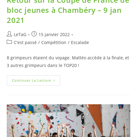
bloc jeunes à Chambéry – 9 jan
2021
LeTaG
15 janvier 2022
C'est passé
/
Compétition
/
Escalade
8 grimpeurs étaient du voyage. Mattéo accède à la finale, et
3 autres grimpeurs dans le TOP20 !
Continuer La Lecture