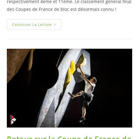
respectivement 4eme et 11eme. Le classement général final
des Coupes de France de bloc est désormais connu !
Continuer La Lecture
Retour sur la Coupe de France de