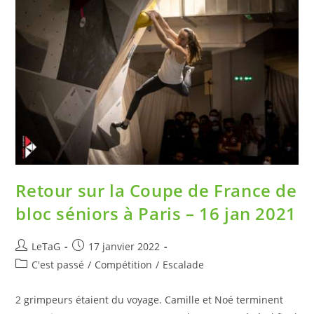
Retour sur la Coupe de France de
bloc séniors à Paris – 16 jan 2021
LeTaG
17 janvier 2022
C'est passé
/
Compétition
/
Escalade
2 grimpeurs étaient du voyage. Camille et Noé terminent