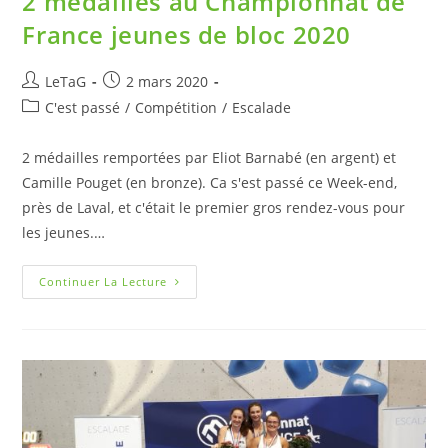
2 médaillés au Championnat de
France jeunes de bloc 2020
LeTaG
2 mars 2020
C'est passé
/
Compétition
/
Escalade
2 médailles remportées par Eliot Barnabé (en argent) et
Camille Pouget (en bronze). Ca s'est passé ce Week-end,
près de Laval, et c'était le premier gros rendez-vous pour
les jeunes.…
Continuer La Lecture