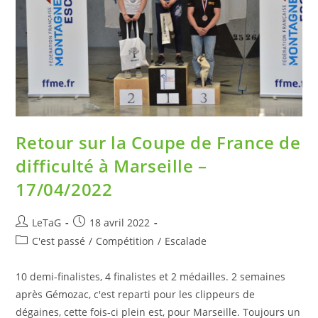
Retour sur la Coupe de France de
difficulté à Marseille –
17/04/2022
LeTaG
18 avril 2022
C'est passé
/
Compétition
/
Escalade
10 demi-finalistes, 4 finalistes et 2 médailles. 2 semaines
après Gémozac, c'est reparti pour les clippeurs de
dégaines, cette fois-ci plein est, pour Marseille. Toujours un