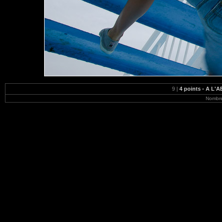
9 |
4 points - A L'
Nombre