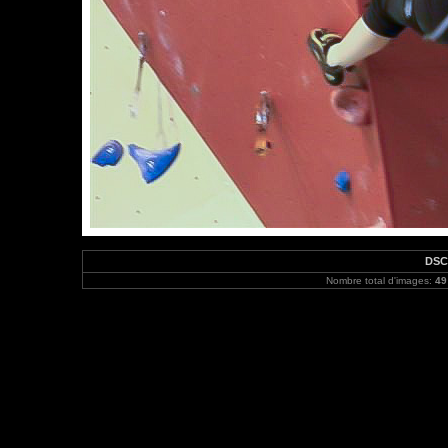
DSC
Nombre total d'images:
49