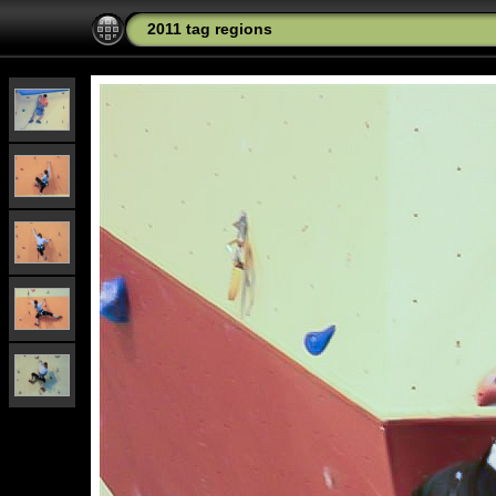
2011 tag regions