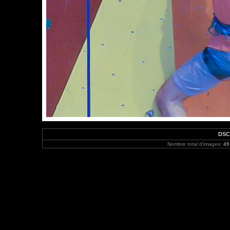
DSC
Nombre total d'images:
49